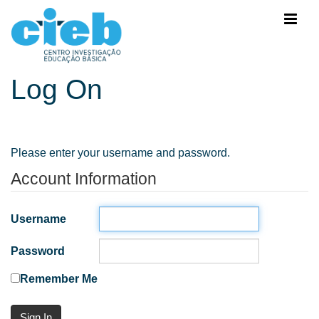
Log On
Please enter your username and password.
Account Information
Username
Password
Remember Me
Sign In