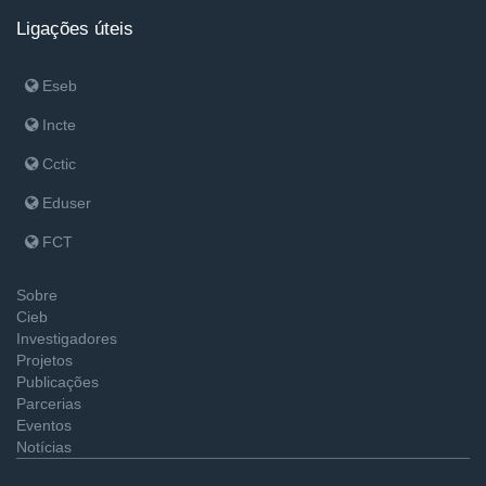
Ligações úteis
Eseb
Incte
Cctic
Eduser
FCT
Sobre
Cieb
Investigadores
Projetos
Publicações
Parcerias
Eventos
Notícias