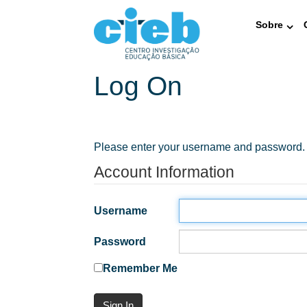
Sobre
Log On
Please enter your username and password.
Account Information
Username
Password
Remember Me
Sign In