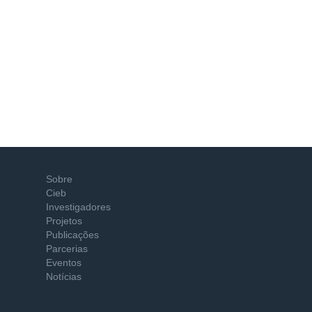
Sobre
Cieb
Investigadores
Projetos
Publicações
Parcerias
Eventos
Notícias