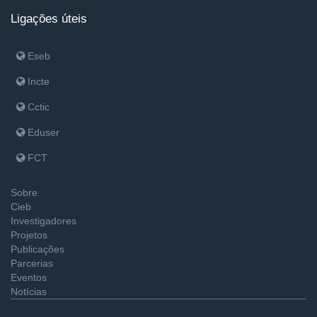
Ligações úteis
Eseb
Incte
Cctic
Eduser
FCT
Sobre
Cieb
Investigadores
Projetos
Publicações
Parcerias
Eventos
Notícias