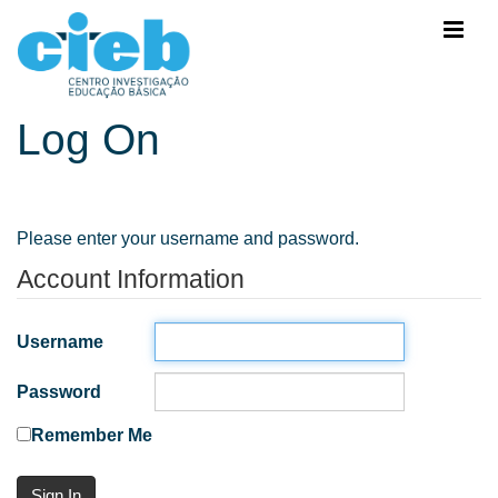
Log On
Please enter your username and password.
Account Information
Username
Password
Remember Me
Sign In