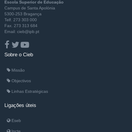
Escola Superior de Educação
Campus de Santa Apolónia
5300-253 Bragança
Telf. 273 303 000
Fax. 273 313 684
Email: cieb@ipb.pt
Sobre o Cieb
Missão
Objectivos
Linhas Estratégicas
Ligações úteis
Eseb
Incte