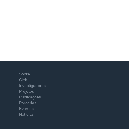
Sobre
Cieb
Investigadores
Projetos
Publicações
Parcerias
Eventos
Notícias