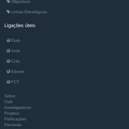
Objectivos
Linhas Estratégicas
Ligações úteis
Eseb
Incte
Cctic
Eduser
FCT
Sobre
Cieb
Investigadores
Projetos
Publicações
Parcerias