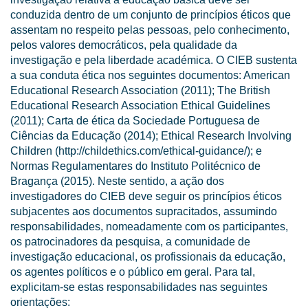
conduzida dentro de um conjunto de princípios éticos que
assentam no respeito pelas pessoas, pelo conhecimento,
pelos valores democráticos, pela qualidade da
investigação e pela liberdade académica. O CIEB sustenta
a sua conduta ética nos seguintes documentos: American
Educational Research Association (2011); The British
Educational Research Association Ethical Guidelines
(2011); Carta de ética da Sociedade Portuguesa de
Ciências da Educação (2014); Ethical Research Involving
Children (http://childethics.com/ethical-guidance/); e
Normas Regulamentares do Instituto Politécnico de
Bragança (2015). Neste sentido, a ação dos
investigadores do CIEB deve seguir os princípios éticos
subjacentes aos documentos supracitados, assumindo
responsabilidades, nomeadamente com os participantes,
os patrocinadores da pesquisa, a comunidade de
investigação educacional, os profissionais da educação,
os agentes políticos e o público em geral. Para tal,
explicitam-se estas responsabilidades nas seguintes
orientações: