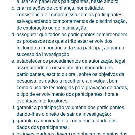
a usar e o papel dos participantes, neste âmbito;
criar relações de confiança, honestidade,
consistência e compromisso com os participantes,
salvaguardando comportamentos de discriminação,
de exploração ou de intimidação;
assegurar que todos os participantes compreendem
os processos nos quais irão estar envolvidos,
incluindo a importância da sua participação para o
sucesso da investigação;
estabelecer os procedimentos de autorização legal,
assegurando o consentimento informado dos
participantes, escrito ou oral, sobre os objetivos da
pesquisa, os dados a recolher e a divulgar, bem
como o uso de tecnologias para gravação de dados,
o tipo de envolvimento dos participantes, hora e
eventuais interlocutores;
garantir a participação voluntária dos participantes,
dando-lhes o direito de sair da investigação;
garantir o anonimato e a confidencialidade dos
dados dos participantes;
os investigadores devem reconhecer os direitos dos