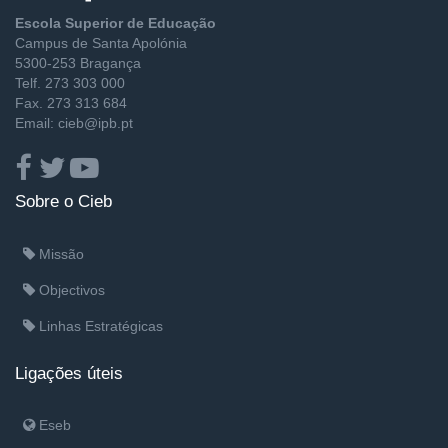
Escola Superior de Educação
Campus de Santa Apolónia
5300-253 Bragança
Telf. 273 303 000
Fax. 273 313 684
Email: cieb@ipb.pt
Sobre o Cieb
Missão
Objectivos
Linhas Estratégicas
Ligações úteis
Eseb